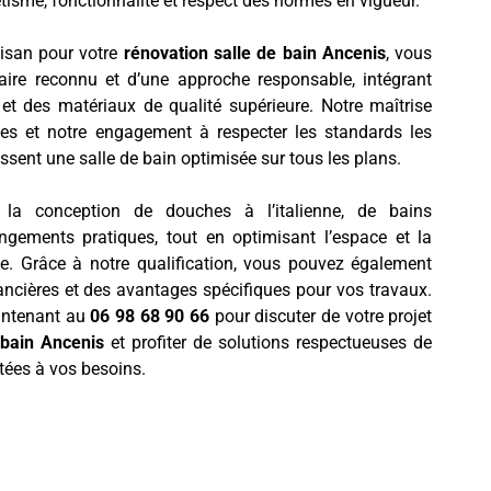
hétisme, fonctionnalité et respect des normes en vigueur.
tisan pour votre
rénovation salle de bain
Ancenis
, vous
faire reconnu et d’une approche responsable, intégrant
et des matériaux de qualité supérieure. Notre maîtrise
s et notre engagement à respecter les standards les
ssent une salle de bain optimisée sur tous les plans.
 la conception de douches à l’italienne, de bains
gements pratiques, tout en optimisant l’espace et la
e. Grâce à notre qualification, vous pouvez également
ancières et des avantages spécifiques pour vos travaux.
intenant au
06 98 68 90 66
pour discuter de votre projet
 bain Ancenis
et profiter de solutions respectueuses de
tées à vos besoins.