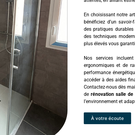
attentes, en alliant est
En choisissant notre ar
bénéficiez d’un savoir-
des pratiques durables 
des techniques moderne
plus élevés vous garanti
Nos services incluent
ergonomiques et de ran
performance énergétiqu
accéder à des aides fin
Contactez-nous dès ma
de
rénovation salle de
l’environnement et adap
À votre écoute