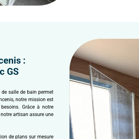
cenis :
ec GS
de salle de bain permet
ncenis, notre mission est
besoins. Grâce à notre
notre artisan assure une
tion de plans sur mesure