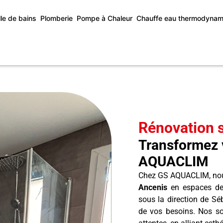
lle de bains
Plomberie
Pompe à Chaleur
Chauffe eau thermodynam
Rénovation s
Transformez 
AQUACLIM
Chez GS AQUACLIM, nou
Ancenis
en espaces de 
sous la direction de Sé
de vos besoins. Nos so