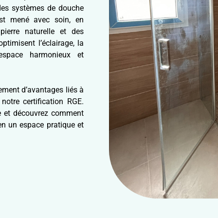
e des systèmes de douche
est mené avec soin, en
pierre naturelle et des
ptimisent l’éclairage, la
n espace harmonieux et
lement d’avantages liés à
notre certification RGE.
ée et découvrez comment
n un espace pratique et