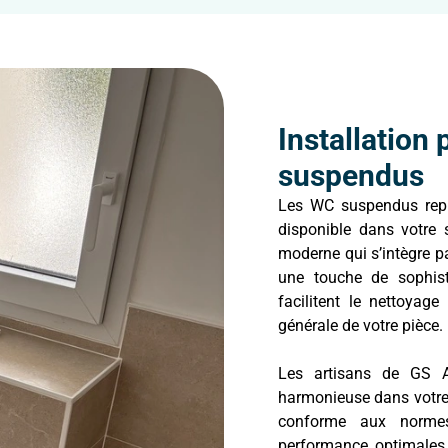
Installation
suspendus
Les WC suspendus repré
disponible dans votre 
moderne qui s’intègre p
une touche de sophist
facilitent le nettoyage
générale de votre pièce.
Les artisans de GS 
harmonieuse dans votre s
conforme aux normes
performance optimales