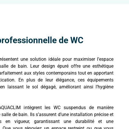
 professionnelle de WC
sentent une solution idéale pour maximiser l’espace
salle de bain. Leur design épuré offre une esthétique
arfaitement aux styles contemporains tout en apportant
ication. En plus de leur élégance, ces équipements
 en laissant le sol dégagé, améliorant ainsi l’hygiène
AQUACLIM intègrent les WC suspendus de manière
alle de bain. Ils s’assurent d’une installation précise et
 en vigueur, garantissant une durabilité et une
. Que vous rénoviez un espace restreint ou que vous